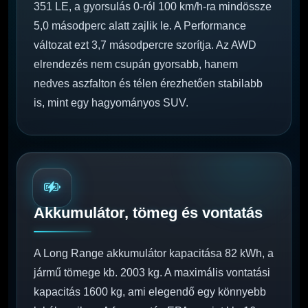
351 LE, a gyorsulás 0-ról 100 km/h-ra mindössze
5,0 másodperc alatt zajlik le. A Performance
változat ezt 3,7 másodpercre szorítja. Az AWD
elrendezés nem csupán gyorsabb, hanem
nedves aszfalton és télen érezhetően stabilabb
is, mint egy hagyományos SUV.
Akkumulátor, tömeg és vontatás
A Long Range akkumulátor kapacitása 82 kWh, a
jármű tömege kb. 2003 kg. A maximális vontatási
kapacitás 1600 kg, ami elegendő egy könnyebb