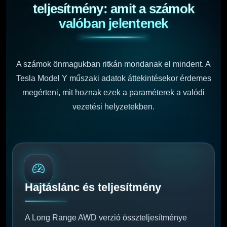
teljesítmény: amit a számok
valóban jelentenek
A számok önmagukban ritkán mondanak el mindent. A
Tesla Model Y műszaki adatok áttekintésekor érdemes
megérteni, mit hoznak ezek a paraméterek a valódi
vezetési helyzetekben.
Hajtáslánc és teljesítmény
A Long Range AWD verzió összteljesítménye