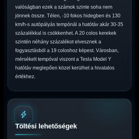
valóságban ezek a számok szinte soha nem
jönnek össze. Télen, -10 fokos hidegben és 130
km/h-s autópályás tempónál a hatótáv akár 30-35
százalékkal is csökkenhet. A 20 colos kerekek
szintén néhány százalékot elvesznek a
fogyasztásból a 19 coloshoz képest. Városban,
mérsékelt tempóval viszont a Tesla Model Y
hatótáv meglepően közel kerülhet a hivatalos
értékhez.
Töltési lehetőségek