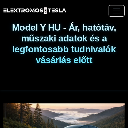
Model Y HU - Ár, hatótáv,
műszaki adatok és a
legfontosabb tudnivalók
vásárlás előtt