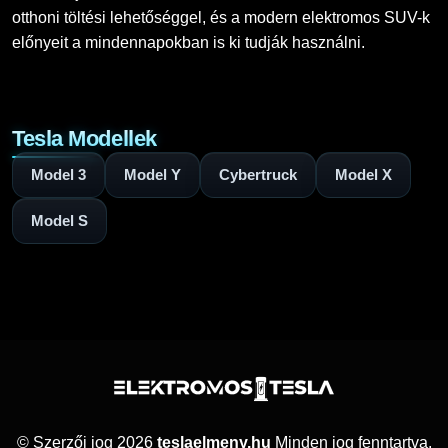
otthoni töltési lehetőséggel, és a modern elektromos SUV-k
előnyeit a mindennapokban is ki tudják használni.
Tesla Modellek
Model 3
Model Y
Cybertruck
Model X
Model S
© Szerzői jog 2026
teslaelmeny.hu
Minden jog fenntartva.