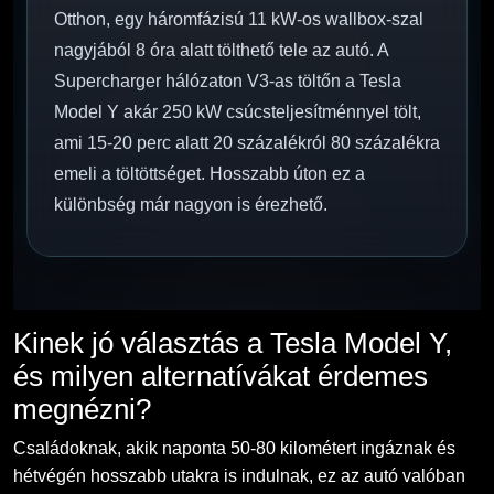
Otthon, egy háromfázisú 11 kW-os wallbox-szal
nagyjából 8 óra alatt tölthető tele az autó. A
Supercharger hálózaton V3-as töltőn a Tesla
Model Y akár 250 kW csúcsteljesítménnyel tölt,
ami 15-20 perc alatt 20 százalékról 80 százalékra
emeli a töltöttséget. Hosszabb úton ez a
különbség már nagyon is érezhető.
Kinek jó választás a Tesla Model Y,
és milyen alternatívákat érdemes
megnézni?
Családoknak, akik naponta 50-80 kilométert ingáznak és
hétvégén hosszabb utakra is indulnak, ez az autó valóban